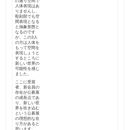
の通り空間で
人体表現はあ
りませんし、
彫刻部でも空
間表現となる
と抽象形態と
なるのです
が、この3人
の方は人体を
もって空間を
表現しょうと
するところに
新しい世界の
可能性を感じ
ました。
ここに受賞
者、新会員の
存在が公募展
の成長点であ
り、新しい世
界を吹き込む
という公募展
の理想的な在
り方があると
思います。