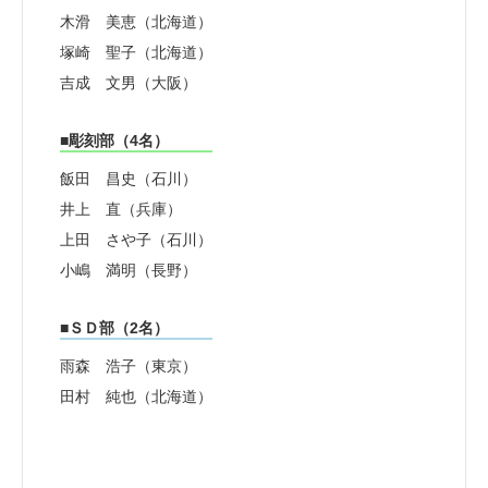
木滑 美恵（北海道）
塚崎 聖子（北海道）
吉成 文男（大阪）
■彫刻部（4名）
飯田 昌史（石川）
井上 直（兵庫）
上田 さや子（石川）
小嶋 満明（長野）
■ＳＤ部（2名）
雨森 浩子（東京）
田村 純也（北海道）