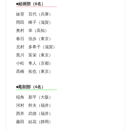
■絵画部（8名）
妹背 百代（兵庫）
岡田 峰子（滋賀）
奥村 幸（高知）
春日 佳歩（東京）
北村 多希子（滋賀）
黒川 富栄（東京）
小松 隼人（京都）
髙橋 拓也（東京）
■彫刻部（4名）
稲角 新平（大阪）
河村 幹夫（福井）
西井 武徳（福井）
藤田 結花（静岡）