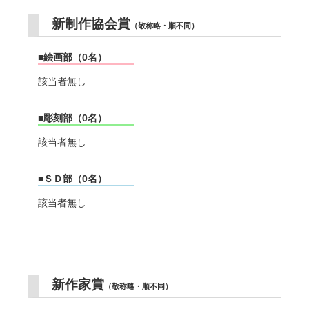
新制作協会賞
（敬称略・順不同）
■絵画部（0名）
該当者無し
■彫刻部（0名）
該当者無し
■ＳＤ部（0名）
該当者無し
新作家賞
（敬称略・順不同）