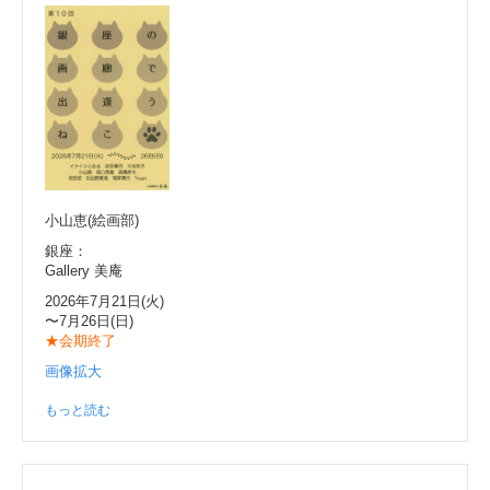
小山恵(絵画部)
銀座：
Gallery 美庵
2026年7月21日(火)
〜7月26日(日)
★会期終了
画像拡大
もっと読む