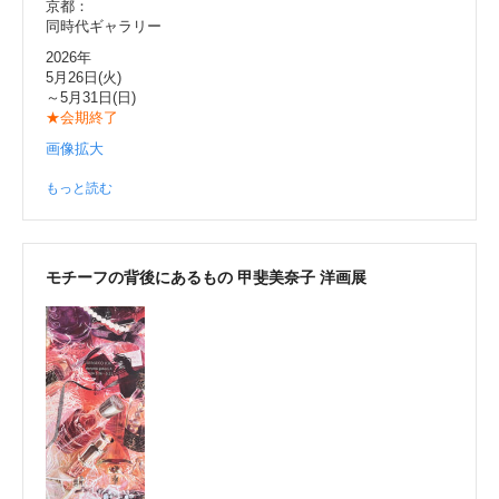
京都：
同時代ギャラリー
2026年
5月26日(火)
～5月31日(日)
★会期終了
画像拡大
もっと読む
モチーフの背後にあるもの 甲斐美奈子 洋画展