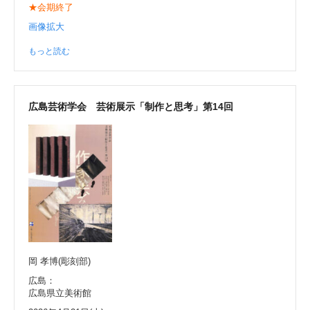
★会期終了
画像拡大
もっと読む
広島芸術学会 芸術展示「制作と思考」第14回
岡 孝博(彫刻部)
広島：
広島県立美術館