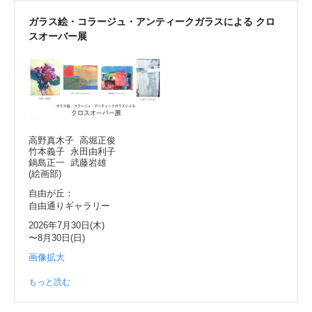
ガラス絵・コラージュ・アンティークガラスによる クロ
スオーバー展
高野真木子 高堀正俊
竹本義子 永田由利子
鍋島正一 武藤岩雄
(絵画部)
自由が丘：
自由通りギャラリー
2026年7月30日(木)
〜8月30日(日)
画像拡大
もっと読む