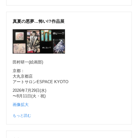
真夏の悪夢…怖い!?作品展
田村研一(絵画部)
京都：
大丸京都店
アートサロンESPACE KYOTO
2026年7月29日(水)
〜8月11日(火・祝)
画像拡大
もっと読む