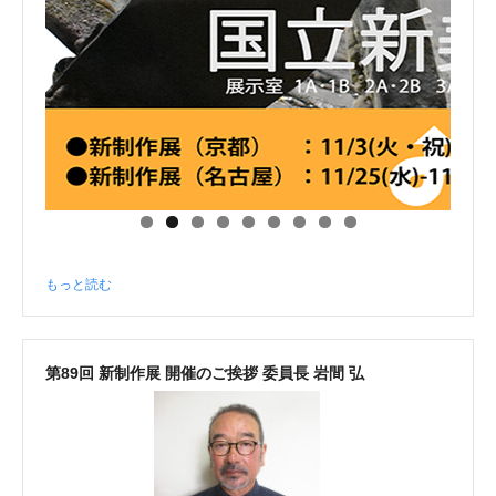
もっと読む
第89回 新制作展 開催のご挨拶 委員長 岩間 弘