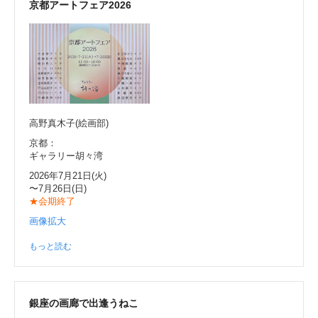
京都アートフェア2026
高野真木子(絵画部)
京都：
ギャラリー胡々湾
2026年7月21日(火)
〜7月26日(日)
★会期終了
画像拡大
もっと読む
銀座の画廊で出逢うねこ