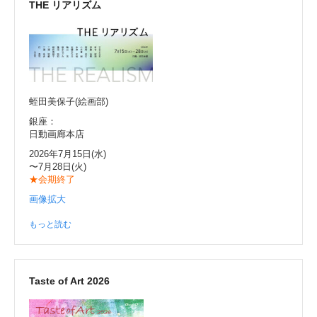
THE リアリズム
蛭田美保子(絵画部)
銀座：
日動画廊本店
2026年7月15日(水)
〜7月28日(火)
★会期終了
画像拡大
もっと読む
Taste of Art 2026