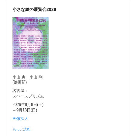
小さな絵の展覧会2026
小山 恵 小山 剛
(絵画部)
名古屋：
スペースプリズム
2026年8月8日(土)
～9月13日(日)
画像拡大
もっと読む