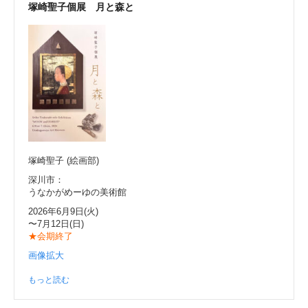
塚崎聖子個展 月と森と
塚崎聖子 (絵画部)
深川市：
うなかがめーゆの美術館
2026年6月9日(火)
〜7月12日(日)
★会期終了
画像拡大
もっと読む