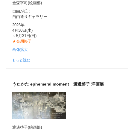
金森宰司(絵画部)
自由が丘：
自由通りギャラリー
2026年
4月30日(木)
～5月31日(日)
★会期終了
画像拡大
もっと読む
うたかた ephemeral moment 渡邊啓子 洋画展
渡邊啓子(絵画部)