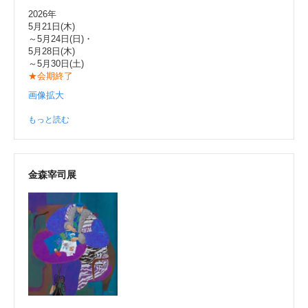
2026年
5月21日(木)
～5月24日(日)・
5月28日(木)
～5月30日(土)
★会期終了
画像拡大
もっと読む
金森宰司展