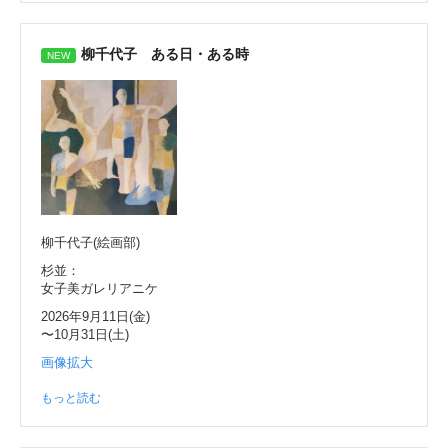
柳千代子 ある日・ある時
柳千代子(絵画部)
杉並：
女子美ガレリアニケ
2026年9月11日(金)
〜10月31日(土)
画像拡大
もっと読む