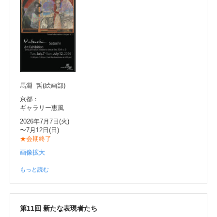
馬淵 哲(絵画部)
京都：
ギャラリー恵風
2026年7月7日(火)
〜7月12日(日)
★会期終了
画像拡大
もっと読む
第11回 新たな表現者たち