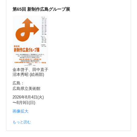
第65回 新制作広島グループ展
金本啓子、田中直子
沼本秀昭 (絵画部)
広島：
広島県立美術館
2026年8月4日(火)
〜8月9日(日)
画像拡大
もっと読む