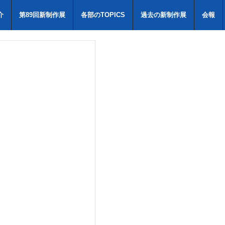
介
第89回新制作展
各部のTOPICS
過去の新制作展
会報