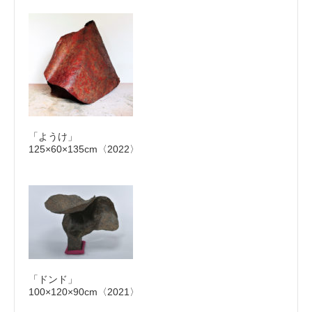
「ようけ」
125×60×135cm〈2022〉
「ドンド」
100×120×90cm〈2021〉