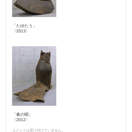
「たゆたう」
〈2013〉
「春の唄」
〈2012〉
コメントは受け付けていません。