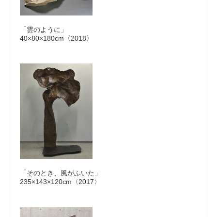
「雲のように」
40×80×180cm〈2018〉
「そのとき、風がふいた」
235×143×120cm〈2017〉