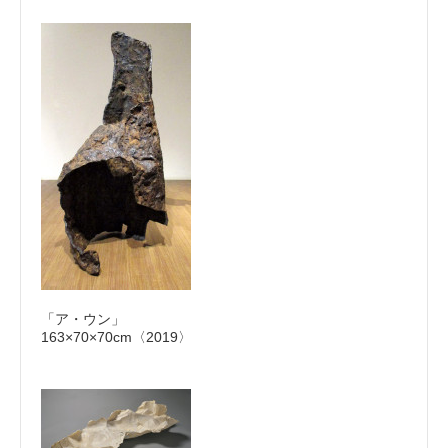
「ア・ウン」
163×70×70cm〈2019〉