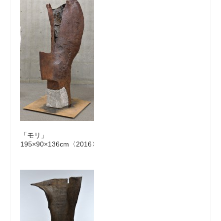
「モリ」
195×90×136cm〈2016〉