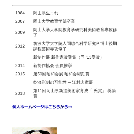
1984
岡山県生まれ
2007
岡山大学教育学部卒業
岡山大学大学院教育学研究科美術教育専攻修
2009
了
筑波大学大学院人間総合科学研究科博士後期
2012
課程芸術専攻修了
新制作展 新作家賞受賞（同 ’13受賞）
2014
新制作協会 会員推挙
2015
第50回昭和会展 昭和会彫刻賞
乾漆彫刻の可能性 ─ 江村忠彦展
第11回岡山県新進美術家育成「I氏賞」 奨励
2018
賞