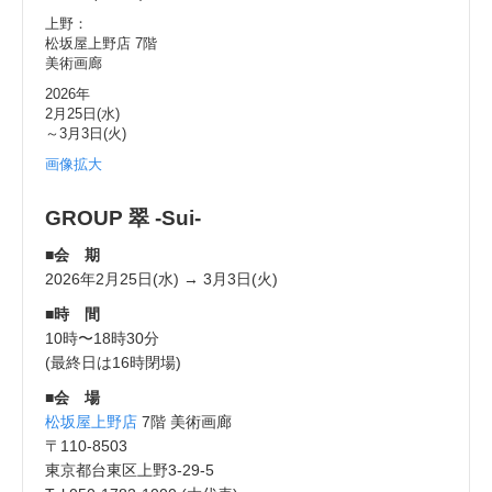
上野：
松坂屋上野店 7階
美術画廊
2026年
2月25日(水)
～3月3日(火)
画像拡大
GROUP 翠 -Sui-
■会 期
2026年2月25日(水) → 3月3日(火)
■時 間
10時〜18時30分
(最終日は16時閉場)
■会 場
松坂屋上野店
7階 美術画廊
〒110-8503
東京都台東区上野3-29-5