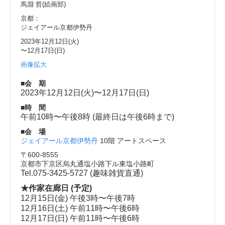
馬淵 哲(絵画部)
京都：
ジェイアール京都伊勢丹
2023年12月12日(火)
〜12月17日(日)
画像拡大
■会 期
2023年12月12日(火)〜12月17日(日)
■時 間
午前10時〜午後8時 (最終日は午後6時まで)
■会 場
ジェイアール京都伊勢丹
10階 アートスペース
〒600-8555
京都市下京区烏丸通塩小路下ル東塩小路町
Tel.075-3425-5727 (趣味雑貨直通)
★作家在廊日 (予定)
12月15日(金) 午後3時〜午後7時
12月16日(土) 午前11時〜午後6時
12月17日(日) 午前11時〜午後6時