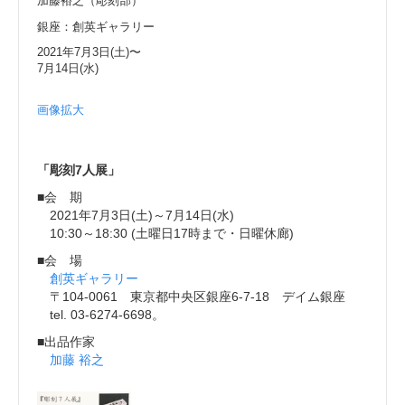
加藤裕之（彫刻部）
銀座：創英ギャラリー
2021年7月3日(土)〜
7月14日(水)
画像拡大
「彫刻7人展」
■会 期
2021年7月3日(土)～7月14日(水)
10:30～18:30 (土曜日17時まで・日曜休廊)
■会 場
創英ギャラリー
〒104-0061 東京都中央区銀座6-7-18 デイム銀座
tel. 03-6274-6698。
■出品作家
加藤 裕之