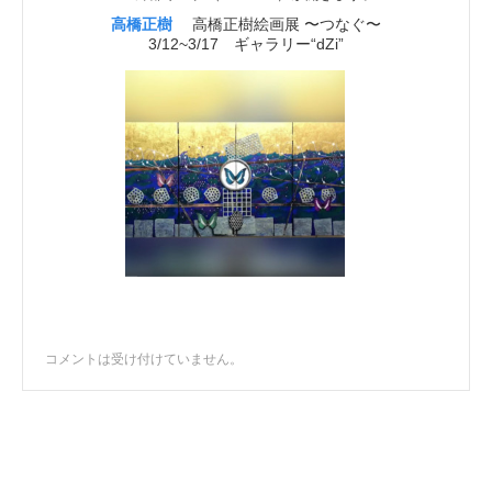
高橋正樹
高橋正樹絵画展 〜つなぐ〜
3/12~3/17 ギャラリー“dZi”
コメントは受け付けていません。