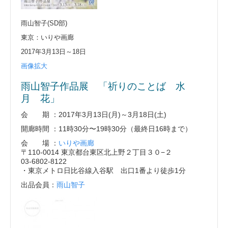
雨山智子(SD部)
東京：いりや画廊
2017年3月13日～18日
画像拡大
雨山智子作品展 「祈りのことば 水
月 花」
会 期 ：2017年3月13日(月)～3月18日(土)
開廊時間 ：11時30分〜19時30分（最終日16時まで）
会 場 ：
いりや画廊
〒110-0014 東京都台東区北上野２丁目３０−２
03-6802-8122
・東京メトロ日比谷線入谷駅 出口1番より徒歩1分
出品会員：
雨山智子