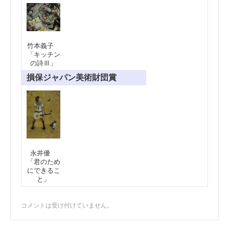
竹本義子
「キッチン
の詩Ⅲ」
損保ジャパン美術財団賞
永井優
「君のため
にできるこ
と」
コメントは受け付けていません。