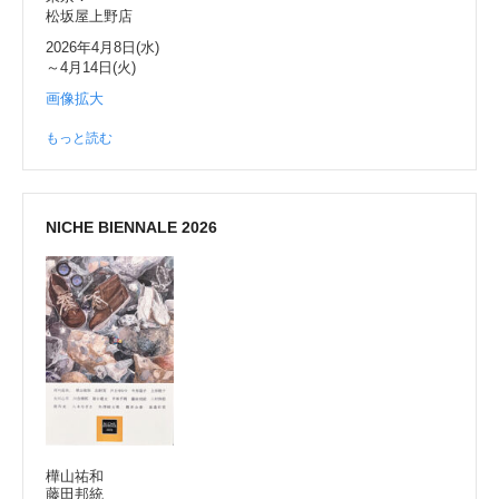
松坂屋上野店
2026年4月8日(水)
～4月14日(火)
画像拡大
もっと読む
NICHE BIENNALE 2026
樺山祐和
藤田邦統