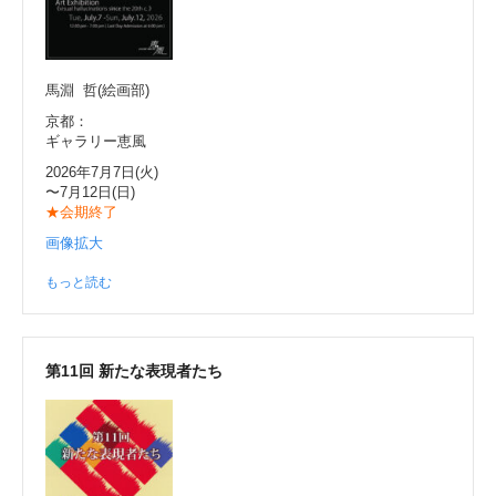
馬淵 哲(絵画部)
京都：
ギャラリー恵風
2026年7月7日(火)
〜7月12日(日)
★会期終了
画像拡大
もっと読む
第11回 新たな表現者たち