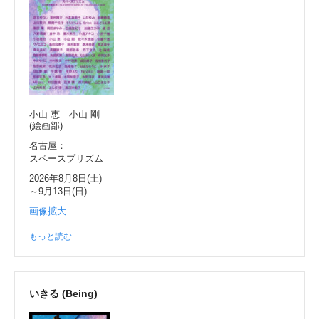
小山 恵 小山 剛
(絵画部)
名古屋：
スペースプリズム
2026年8月8日(土)
～9月13日(日)
画像拡大
もっと読む
いきる (Being)