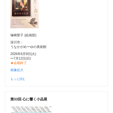
塚崎聖子 (絵画部)
深川市：
うなかがめーゆの美術館
2026年6月9日(火)
〜7月12日(日)
★会期終了
画像拡大
もっと読む
第33回 心に響く小品展