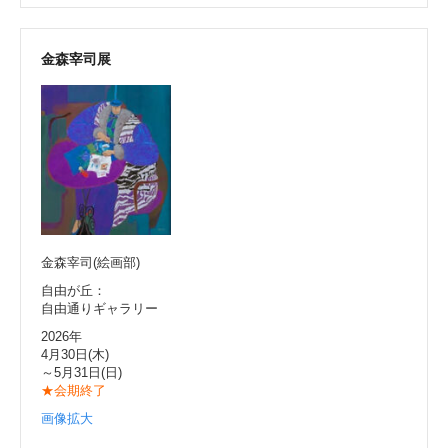
金森宰司展
金森宰司(絵画部)
自由が丘：
自由通りギャラリー
2026年
4月30日(木)
～5月31日(日)
★会期終了
画像拡大