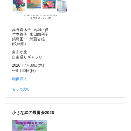
高野真木子 高堀正俊
竹本義子 永田由利子
鍋島正一 武藤岩雄
(絵画部)
自由が丘：
自由通りギャラリー
2026年7月30日(木)
〜8月30日(日)
画像拡大
もっと読む
小さな絵の展覧会2026