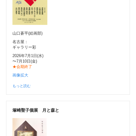
山口蒼平(絵画部)
名古屋：
ギャラリー彩
2026年7月1日(水)
〜7月10日(金)
★会期終了
画像拡大
もっと読む
塚崎聖子個展 月と森と