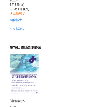
2026年
5月5日(火)
～5月11日(月)
★会期終了
画像拡大
もっと読む
第79回 関西新制作展
関西新制作