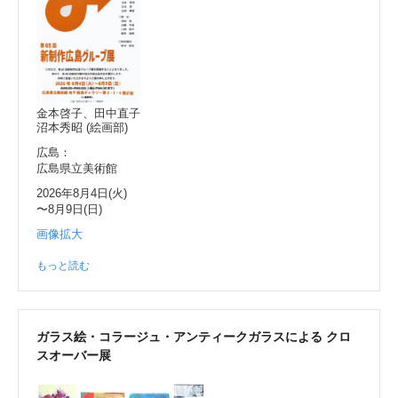
金本啓子、田中直子
沼本秀昭 (絵画部)
広島：
広島県立美術館
2026年8月4日(火)
〜8月9日(日)
画像拡大
もっと読む
ガラス絵・コラージュ・アンティークガラスによる クロ
スオーバー展