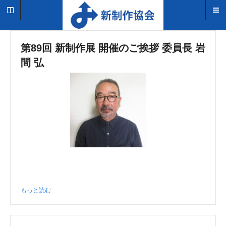
第89回 新制作展 開催のご挨拶 委員長 岩
間 弘
もっと読む