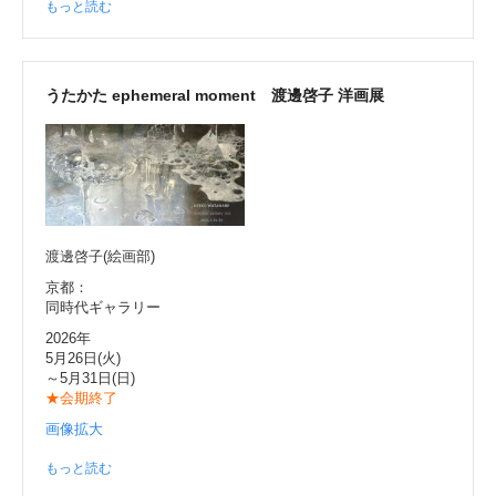
もっと読む
うたかた ephemeral moment 渡邊啓子 洋画展
渡邊啓子(絵画部)
京都：
同時代ギャラリー
2026年
5月26日(火)
～5月31日(日)
★会期終了
画像拡大
もっと読む