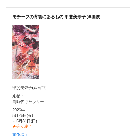
モチーフの背後にあるもの 甲斐美奈子 洋画展
甲斐美奈子(絵画部)
京都：
同時代ギャラリー
2026年
5月26日(火)
～5月31日(日)
★会期終了
画像拡大