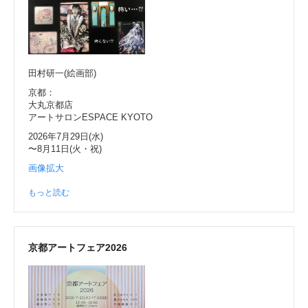
田村研一(絵画部)
京都：
大丸京都店
アートサロンESPACE KYOTO
2026年7月29日(水)
〜8月11日(火・祝)
画像拡大
もっと読む
京都アートフェア2026