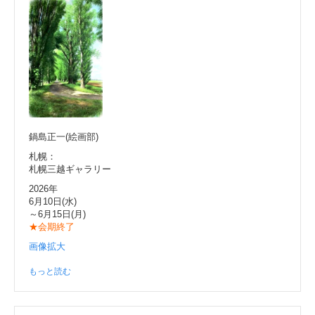
鍋島正一(絵画部)
札幌：
札幌三越ギャラリー
2026年
6月10日(水)
～6月15日(月)
★会期終了
画像拡大
もっと読む