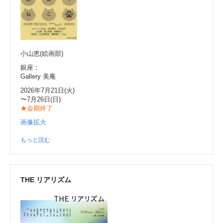
小山恵(絵画部)
銀座：
Gallery 美庵
2026年7月21日(火)
〜7月26日(日)
★会期終了
画像拡大
もっと読む
THE リアリズム