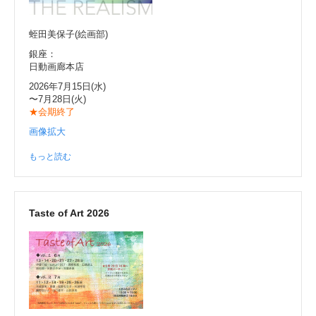
蛭田美保子(絵画部)
銀座：
日動画廊本店
2026年7月15日(水)
〜7月28日(火)
★会期終了
画像拡大
もっと読む
Taste of Art 2026