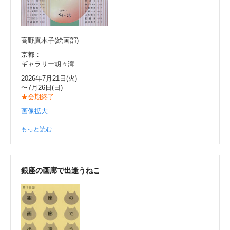
高野真木子(絵画部)
京都：
ギャラリー胡々湾
2026年7月21日(火)
〜7月26日(日)
★会期終了
画像拡大
もっと読む
銀座の画廊で出逢うねこ