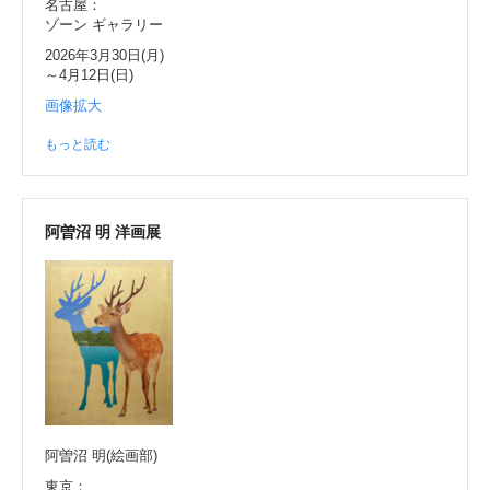
名古屋：
ゾーン ギャラリー
2026年3月30日(月)
～4月12日(日)
画像拡大
もっと読む
阿曽沼 明 洋画展
阿曽沼 明(絵画部)
東京：