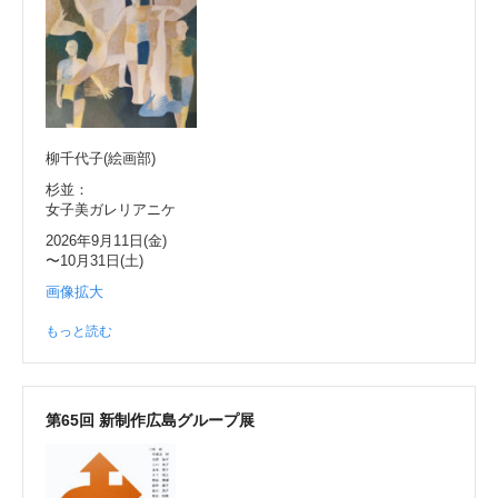
柳千代子(絵画部)
杉並：
女子美ガレリアニケ
2026年9月11日(金)
〜10月31日(土)
画像拡大
もっと読む
第65回 新制作広島グループ展