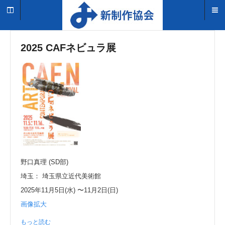
2025 CAFネビュラ展
野口真理 (SD部)
埼玉： 埼玉県立近代美術館
2025年11月5日(水) 〜11月2日(日)
画像拡大
もっと読む